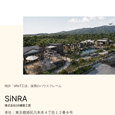
特許「sReT工法」採用のハウスフレーム
本社：東京都港区六本木４丁目１２番８号