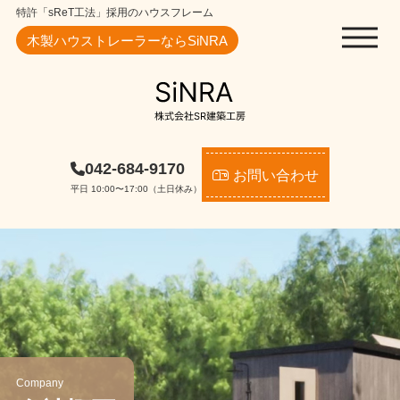
特許「sReT工法」採用のハウスフレーム
木製ハウストレーラーならSiNRA
042-684-9170
お問い合わせ
平日 10:00〜17:00（土日休み）
Company